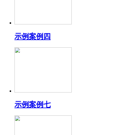
示例案例四
示例案例七