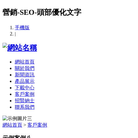
營銷-SEO-頭部優化文字
手機版
|
網站首頁
關於我們
新聞資訊
產品展示
下載中心
客戶案例
招賢納士
聯系我們
網站首頁
>
客戶案例