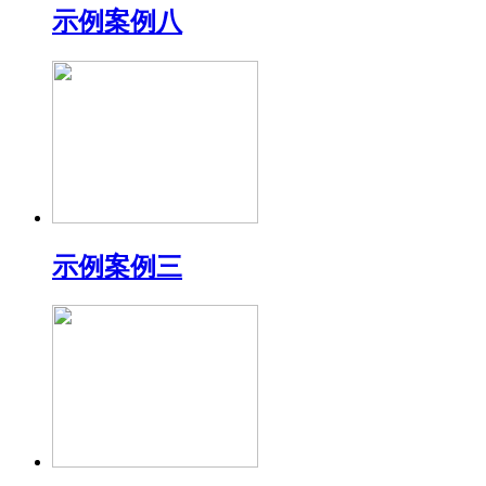
示例案例八
示例案例三