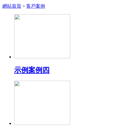
網站首頁
>
客戶案例
示例案例四