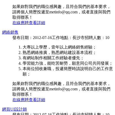
如果妳對我們的職位感興趣，且符合我們的基本要求，
請將個人簡歷投遞至metinfo@qq.com，或者直接與我們
取得聯系！
在線應聘
查看詳細
網絡銷售
發布日期：2012-07-16
工作地點：長沙市
招聘人數：10
大專以上學歷，壹年以上網絡銷售經驗；
熟悉網絡推廣，熟悉網站建設基本流程；
有網站制作相關工作經驗者優先；
學習能力強，能吃苦耐勞，願意同公司共同發展；
本崗位招收兼職，投遞簡歷時請說明自己的工作意
願；
如果妳對我們的職位感興趣，且符合我們的基本要求，
請將個人簡歷投遞至metinfo@qq.com，或者直接與我們
取得聯系！
在線應聘
查看詳細
網頁UI設計師
發布日期：2012-07-16
工作地點：長沙市
招聘人數：10