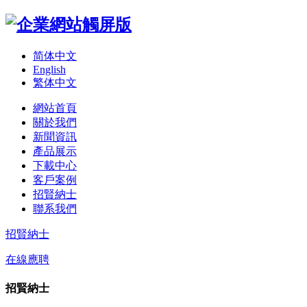
简体中文
English
繁体中文
網站首頁
關於我們
新聞資訊
產品展示
下載中心
客戶案例
招賢納士
聯系我們
招賢納士
在線應聘
招賢納士