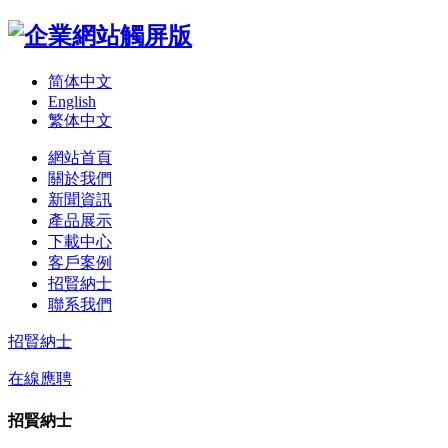
简体中文
English
繁体中文
網站首頁
關於我們
新聞資訊
產品展示
下載中心
客戶案例
招賢納士
聯系我們
招賢納士
在線應聘
招賢納士