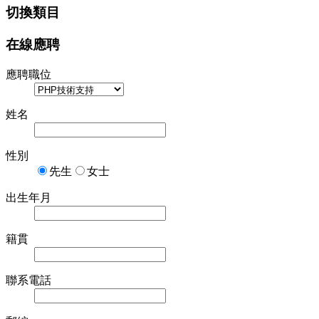
切換類目
在線應聘
應聘職位
姓名
性別
先生
女士
出生年月
籍貫
聯系電話