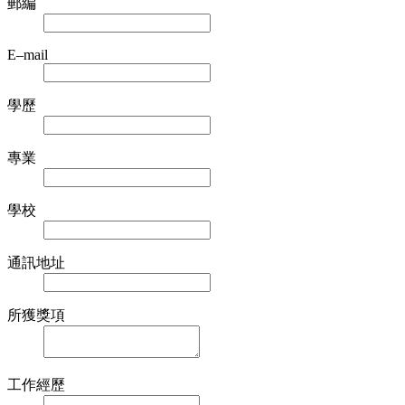
郵編
E–mail
學歷
專業
學校
通訊地址
所獲獎項
工作經歷